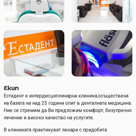
Екип
Естадент е интердисциплинарна клиника,осъществена
на базата на над 25 години опит в денталната медицина.
Ние се стремим да Ви предложим комфорт, безупречно
лечение и високо качество на услугите.
В клиниката практикуват лекари с придобита