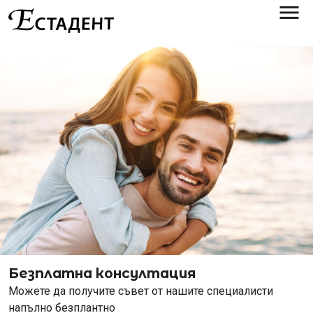
menu
close
Безплатна консултация
Можете да получите съвет от нашите специалисти
напълно безплантно