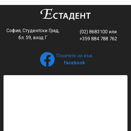
София, Студентски Град,
(02) 8683100
или
бл. 59, вход Г
+359 884 788 762
Посетете ни във
facebook