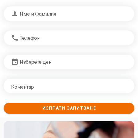
person
Име и Фамилия
phone
Телефон
event
Изберете ден
Коментар
ИЗПРАТИ ЗАПИТВАНЕ